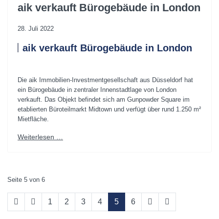
aik verkauft Bürogebäude in London
28. Juli 2022
aik verkauft Bürogebäude in London
.
Die aik Immobilien-Investmentgesellschaft aus Düsseldorf hat
ein Bürogebäude in zentraler Innenstadtlage von London
verkauft. Das Objekt befindet sich am Gunpowder Square im
etablierten Büroteilmarkt Midtown und verfügt über rund 1.250 m²
Mietfläche.
Weiterlesen …
Seite 5 von 6
1
2
3
4
5
6