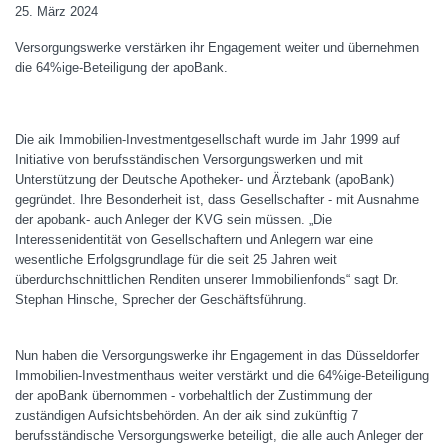
25. März 2024
Versorgungswerke verstärken ihr Engagement weiter und übernehmen
die 64%ige-Beteiligung der apoBank.
Die aik Immobilien-Investmentgesellschaft wurde im Jahr 1999 auf
Initiative von berufsständischen Versorgungswerken und mit
Unterstützung der Deutsche Apotheker- und Ärztebank (apoBank)
gegründet. Ihre Besonderheit ist, dass Gesellschafter - mit Ausnahme
der apobank- auch Anleger der KVG sein müssen. „Die
Interessenidentität von Gesellschaftern und Anlegern war eine
wesentliche Erfolgsgrundlage für die seit 25 Jahren weit
überdurchschnittlichen Renditen unserer Immobilienfonds“ sagt Dr.
Stephan Hinsche, Sprecher der Geschäftsführung.
Nun haben die Versorgungswerke ihr Engagement in das Düsseldorfer
Immobilien-Investmenthaus weiter verstärkt und die 64%ige-Beteiligung
der apoBank übernommen - vorbehaltlich der Zustimmung der
zuständigen Aufsichtsbehörden. An der aik sind zukünftig 7
berufsständische Versorgungswerke beteiligt, die alle auch Anleger der