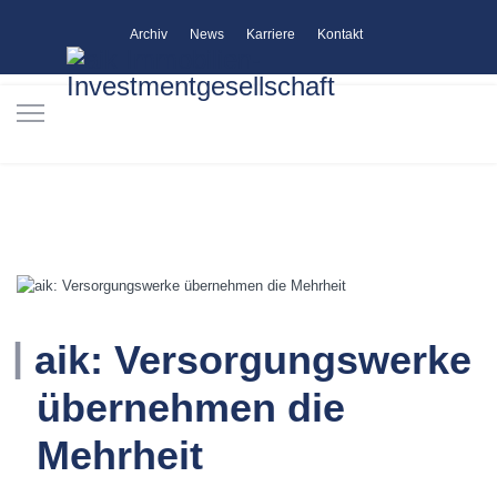
Archiv
News
Karriere
Kontakt
aik: Versorgungswerke
übernehmen die
Mehrheit