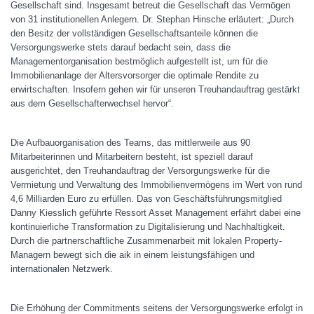
Gesellschaft sind. Insgesamt betreut die Gesellschaft das Vermögen
von 31 institutionellen Anlegern. Dr. Stephan Hinsche erläutert: „Durch
den Besitz der vollständigen Gesellschaftsanteile können die
Versorgungswerke stets darauf bedacht sein, dass die
Managementorganisation bestmöglich aufgestellt ist, um für die
Immobilienanlage der Altersvorsorger die optimale Rendite zu
erwirtschaften. Insofern gehen wir für unseren Treuhandauftrag gestärkt
aus dem Gesellschafterwechsel hervor“.
Die Aufbauorganisation des Teams, das mittlerweile aus 90
Mitarbeiterinnen und Mitarbeitern besteht, ist speziell darauf
ausgerichtet, den Treuhandauftrag der Versorgungswerke für die
Vermietung und Verwaltung des Immobilienvermögens im Wert von rund
4,6 Milliarden Euro zu erfüllen. Das von Geschäftsführungsmitglied
Danny Kiesslich geführte Ressort Asset Management erfährt dabei eine
kontinuierliche Transformation zu Digitalisierung und Nachhaltigkeit.
Durch die partnerschaftliche Zusammenarbeit mit lokalen Property-
Managern bewegt sich die aik in einem leistungsfähigen und
internationalen Netzwerk.
Die Erhöhung der Commitments seitens der Versorgungswerke erfolgt in