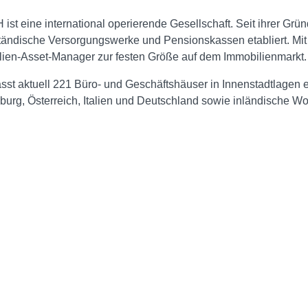
st eine international operierende Gesellschaft. Seit ihrer Grün
ständische Versorgungswerke und Pensionskassen etabliert. M
ilien-Asset-Manager zur festen Größe auf dem Immobilienmarkt.
sst aktuell 221 Büro- und Geschäftshäuser in Innenstadtlagen 
burg, Österreich, Italien und Deutschland sowie inländische W