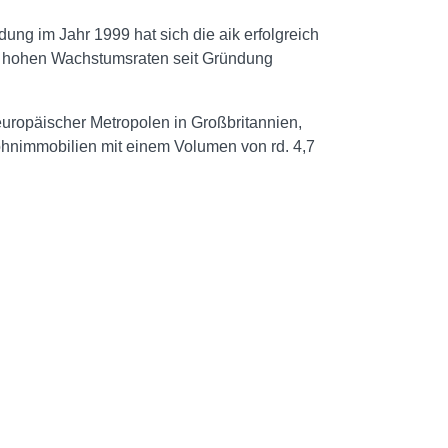
dung im Jahr 1999 hat sich die aik erfolgreich
it hohen Wachstumsraten seit Gründung
europäischer Metropolen in Großbritannien,
ohnimmobilien mit einem Volumen von rd. 4,7