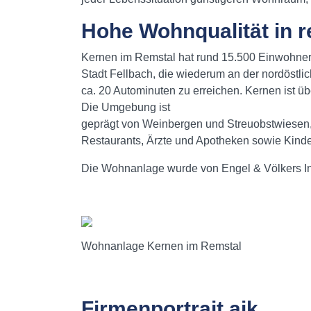
Hohe Wohnqualität in r
Kernen im Remstal hat rund 15.500 Einwohner 
Stadt Fellbach, die wiederum an der nordöstlich
ca. 20 Autominuten zu erreichen. Kernen ist 
Die Umgebung ist
geprägt von Weinbergen und Streuobstwiesen, 
Restaurants, Ärzte und Apotheken sowie Kind
Die Wohnanlage wurde von Engel & Völkers In
Wohnanlage Kernen im Remstal
Firmenportrait aik