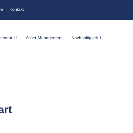
re
Kontakt
stment
Asset-Management
Nachhaltigkeit
art