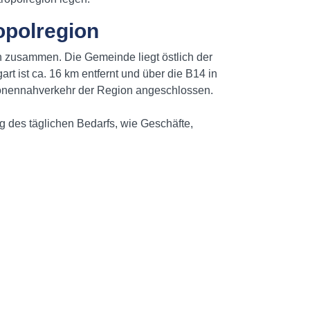
opolregion
 zusammen. Die Gemeinde liegt östlich der
rt ist ca. 16 km entfernt und über die B14 in
rsonennahverkehr der Region angeschlossen.
 des täglichen Bedarfs, wie Geschäfte,