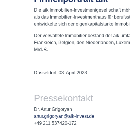
Die aik Immobilien-Investmentgesellschaft mbH i
als das Immobilien-Investmenthaus für berufs
entwickelte sich der eigenkapitalstarke Immob
Der verwaltete Immobilienbestand der aik umfa
Frankreich, Belgien, den Niederlanden, Luxem
Mrd. €.
Düsseldorf, 03. April 2023
Pressekontakt
Dr. Artur Grigoryan
artur.grigoryan@aik-invest.de
+49 211 537420-172