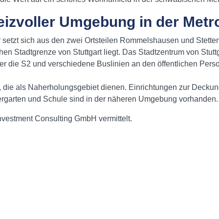
eizvoller Umgebung in der Metr
setzt sich aus den zwei Ortsteilen Rommelshausen und Stetten
en Stadtgrenze von Stuttgart liegt. Das Stadtzentrum von Stuttga
über die S2 und verschiedene Buslinien an den öffentlichen Pe
die als Naherholungsgebiet dienen. Einrichtungen zur Deckung
ergarten und Schule sind in der näheren Umgebung vorhanden.
vestment Consulting GmbH vermittelt.