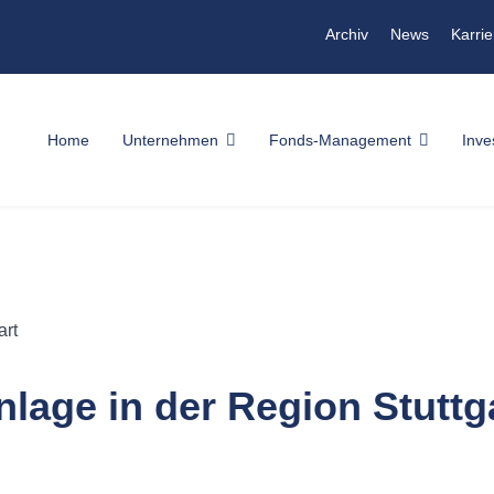
Archiv
News
Karrie
Home
Unternehmen
Fonds-Management
Inve
lage in der Region Stuttg