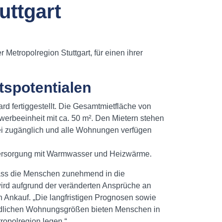
uttgart
etropolregion Stuttgart, für einen ihrer
tspotentialen
 fertiggestellt. Die Gesamtmietfläche von
werbeeinheit mit ca. 50 m². Den Mietern stehen
frei zugänglich und alle Wohnungen verfügen
 Versorgung mit Warmwasser und Heizwärme.
dass die Menschen zunehmend in die
wird aufgrund der veränderten Ansprüche an
 Ankauf. „Die langfristigen Prognosen sowie
iedlichen Wohnungsgrößen bieten Menschen in
ropolregion legen.“