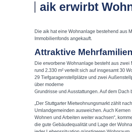
aik erwirbt Wohn
.
Die aik hat eine Wohnanlage bestehend aus Meh
Immobilienfonds angekauft.
Attraktive Mehrfamilie
Die erworbene Wohnanlage besteht aus zwei M
rund 2.330 m² verteilt sich auf insgesamt 30 
29 Tiefgaragenstellplätze und zwei Außenstell
über moderne
Grundrisse und Ausstattungen. Auf dem Dach 
„Der Stuttgarter Mietwohnungsmarkt zählt nac
Umlandgemeinden ausweichen. Auch Kernen hat 
Wohnen und Arbeiten weiter wachsen“, komment
die gute Gebäudequalität und Lage der Wohna
jeder Lebenssituation günstigeren Wohnraum, 