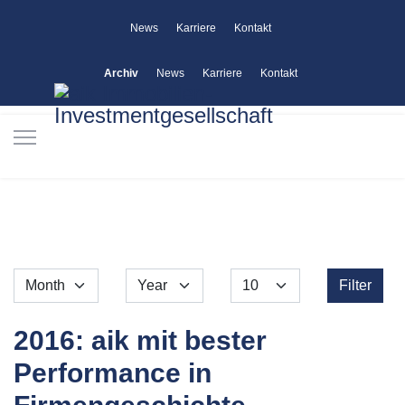
News
Karriere
Kontakt
Archiv
News
Karriere
Kontakt
Month
Year
Display #
Filters
Filter
2016: aik mit bester
Performance in