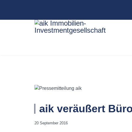
aik veräußert Bür
20 September 2016