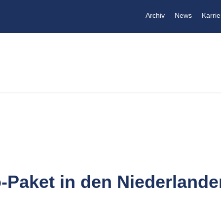
Archiv
News
Karrie
o-Paket in den Niederlande