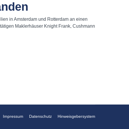
landen
lien in Amsterdam und Rotterdam an einen
l tätigen Maklerhäuser Knight Frank, Cushmann
Impressum
Datenschutz
Hinweisgebersystem