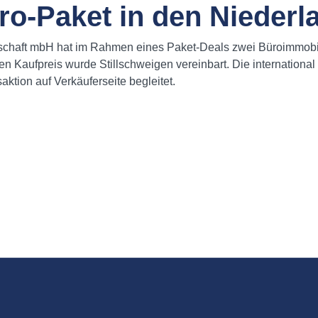
üro-Paket in den Nieder
lschaft mbH hat im Rahmen eines Paket-Deals zwei Büroimmobi
n Kaufpreis wurde Stillschweigen vereinbart. Die internationa
ktion auf Verkäuferseite begleitet.