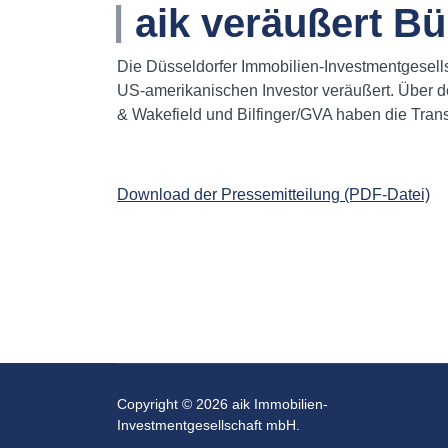
aik veräußert B
Die Düsseldorfer Immobilien-Investmentgesel
US-amerikanischen Investor veräußert. Über de
& Wakefield und Bilfinger/GVA haben die Transa
Download der Pressemitteilung (PDF-Datei)
Copyright © 2026 aik Immobilien-
Investmentgesellschaft mbH.