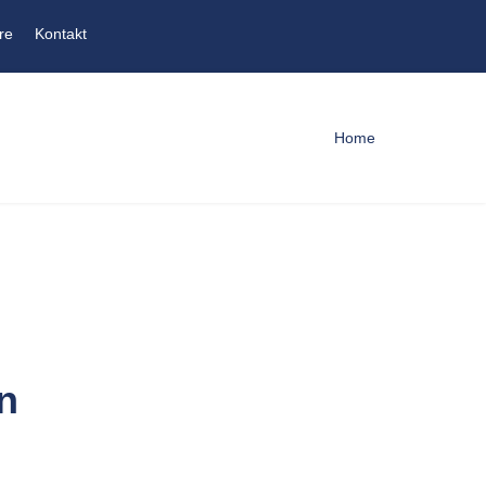
re
Kontakt
Home
n