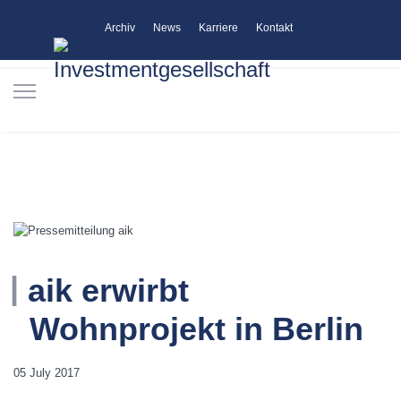
Archiv
News
Karriere
Kontakt
aik erwirbt
Wohnprojekt in Berlin
05 July 2017